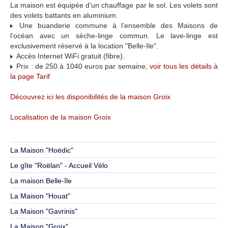
La maison est équipée d’un chauffage par le sol. Les volets sont
des volets battants en aluminium.
Une buanderie commune à l’ensemble des Maisons de
l’océan avec un sèche-linge commun. Le lave-linge est
exclusivement réservé à la location "Belle-Ile".
Accès Internet WiFi gratuit (fibre).
Prix : de 250 à 1040 euros par semaine,
voir tous les détails à
la page Tarif
Découvrez ici les disponibilités de la maison Groix
Localisation de la maison Groix
La Maison "Hoëdic"
Le gîte "Roëlan" - Accueil Vélo
La maison Belle-île
La Maison "Houat"
La Maison "Gavrinis"
La Maison "Groix"