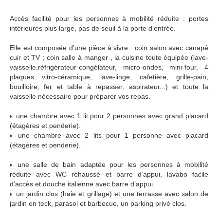
Accès facilité pour les personnes à mobilité réduite : portes
intérieures plus large, pas de seuil à la porte d’entrée.
Elle est composée d’une pièce à vivre : coin salon avec canapé
cuir et TV ; coin salle à manger , la cuisine toute équipée (lave-
vaisselle,réfrigérateur-congélateur, micro-ondes, mini-four, 4
plaques vitro-céramique, lave-linge, cafetière, grille-pain,
bouilloire, fer et table à repasser, aspirateur...) et toute la
vaisselle nécessaire pour préparer vos repas.
une chambre avec 1 lit pour 2 personnes avec grand placard
(étagères et penderie).
une chambre avec 2 lits pour 1 personne avec placard
(étagères et penderie).
une salle de bain adaptée pour les personnes à mobilité
réduite avec WC réhaussé et barre d’appui, lavabo facile
d’accès et douche italienne avec barre d’appui.
un jardin clos (haie et grillage) et une terrasse avec salon de
jardin en teck, parasol et barbecue, un parking privé clos.