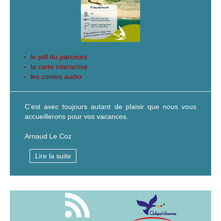
le pdf du parcours
la carte interactive
les contes audio
C’est avec toujours autant de plaisir que nous vous
accueillerons pour vos vacances.
Arnaud Le Coz
Lire la suite