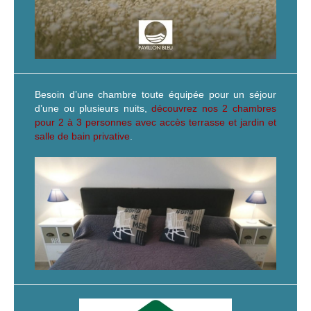
Besoin d’une chambre toute équipée pour un séjour
d’une ou plusieurs nuits,
découvrez nos 2 chambres
pour 2 à 3 personnes avec accès terrasse et jardin et
salle de bain privative
.