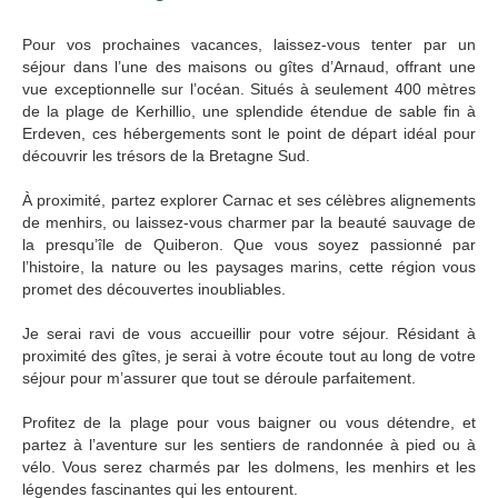
Pour vos prochaines vacances, laissez-vous tenter par un
séjour dans l’une des maisons ou gîtes d’Arnaud, offrant une
vue exceptionnelle sur l’océan. Situés à seulement 400 mètres
de la plage de Kerhillio, une splendide étendue de sable fin à
Erdeven, ces hébergements sont le point de départ idéal pour
découvrir les trésors de la Bretagne Sud.
À proximité, partez explorer Carnac et ses célèbres alignements
de menhirs, ou laissez-vous charmer par la beauté sauvage de
la presqu’île de Quiberon. Que vous soyez passionné par
l’histoire, la nature ou les paysages marins, cette région vous
promet des découvertes inoubliables.
Je serai ravi de vous accueillir pour votre séjour. Résidant à
proximité des gîtes, je serai à votre écoute tout au long de votre
séjour pour m’assurer que tout se déroule parfaitement.
Profitez de la plage pour vous baigner ou vous détendre, et
partez à l’aventure sur les sentiers de randonnée à pied ou à
vélo. Vous serez charmés par les dolmens, les menhirs et les
légendes fascinantes qui les entourent.