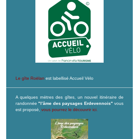
Le gîte Roëlan
est labellisé Accueil Vélo
A quelques mètres des gîtes, un nouvel itinéraire de
randonnée
"l’âme des paysages Erdevennois"
vous
est proposé,
vous pourrez le découvrir ici.