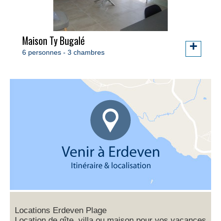
Maison Ty Bugalé
+
6 personnes - 3 chambres
Locations Erdeven Plage
Location de gîte, villa ou maison pour vos vacances