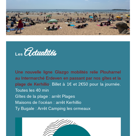
Actualités
Les
Une nouvelle ligne Glazgo mobilités relie Plouharnel
au Intermarché Erdeven en passant par nos gîtes et la
plage de Kerhillio
. Billet à 1€ et 2€50 pour la journée.
Toutes les 40 min
Gîtes de la plage : arrêt Plages
Maisons de l’océan : arrêt Kerhillio
Ty Bugale : Arrêt Camping les ormeaux