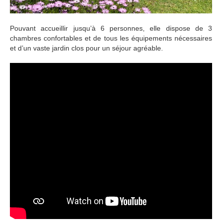
Pouvant accueillir jusqu’à 6 personnes, elle dispose de 3
chambres confortables et de tous les équipements nécessaires
et d’un vaste jardin clos pour un séjour agréable.