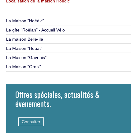
Localisation de la maison Hoedic
La Maison "Hoëdic"
Le gîte "Roëlan" - Accueil Vélo
La maison Belle-île
La Maison "Houat"
La Maison "Gavrinis"
La Maison "Groix"
Offres spéciales, actualités &
évenements.
Consulter