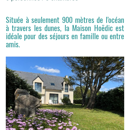
Située à seulement 900 mètres de l’océan
à travers les dunes, la Maison Hoëdic est
idéale pour des séjours en famille ou entre
amis.