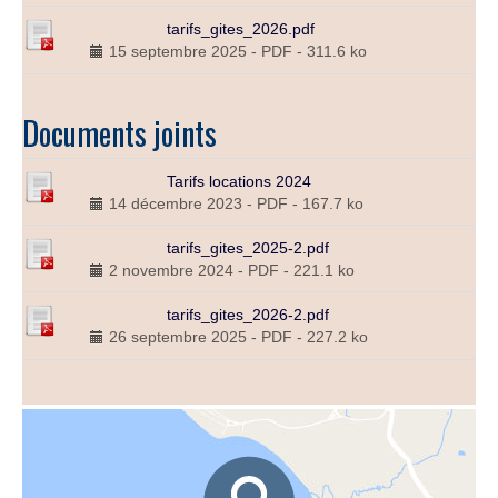
tarifs_gites_2026.pdf
15 septembre 2025
-
PDF
-
311.6 ko
Documents joints
Tarifs locations 2024
14 décembre 2023
-
PDF
-
167.7 ko
tarifs_gites_2025-2.pdf
2 novembre 2024
-
PDF
-
221.1 ko
tarifs_gites_2026-2.pdf
26 septembre 2025
-
PDF
-
227.2 ko