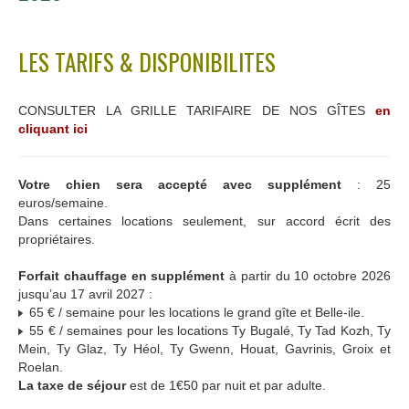
LES TARIFS & DISPONIBILITES
CONSULTER LA GRILLE TARIFAIRE DE NOS GÎTES
en
cliquant ici
Votre chien sera accepté avec supplément
: 25
euros/semaine.
Dans certaines locations seulement, sur accord écrit des
propriétaires.
Forfait chauffage en supplément
à partir du 10 octobre 2026
jusqu’au 17 avril 2027 :
65 € / semaine pour les locations le grand gîte et Belle-ile.
55 € / semaines pour les locations Ty Bugalé, Ty Tad Kozh, Ty
Mein, Ty Glaz, Ty Héol, Ty Gwenn, Houat, Gavrinis, Groix et
Roelan.
La taxe de séjour
est de 1€50 par nuit et par adulte.