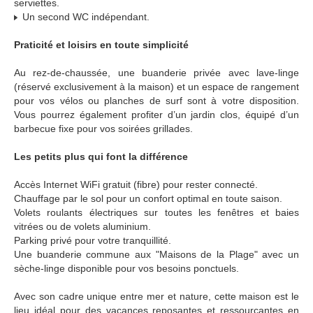
serviettes.
Un second WC indépendant.
Praticité et loisirs en toute simplicité
Au rez-de-chaussée, une buanderie privée avec lave-linge
(réservé exclusivement à la maison) et un espace de rangement
pour vos vélos ou planches de surf sont à votre disposition.
Vous pourrez également profiter d’un jardin clos, équipé d’un
barbecue fixe pour vos soirées grillades.
Les petits plus qui font la différence
Accès Internet WiFi gratuit (fibre) pour rester connecté.
Chauffage par le sol pour un confort optimal en toute saison.
Volets roulants électriques sur toutes les fenêtres et baies
vitrées ou de volets aluminium.
Parking privé pour votre tranquillité.
Une buanderie commune aux "Maisons de la Plage" avec un
sèche-linge disponible pour vos besoins ponctuels.
Avec son cadre unique entre mer et nature, cette maison est le
lieu idéal pour des vacances reposantes et ressourçantes en