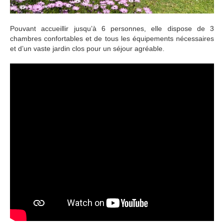
Pouvant accueillir jusqu’à 6 personnes, elle dispose de 3
chambres confortables et de tous les équipements nécessaires
et d’un vaste jardin clos pour un séjour agréable.