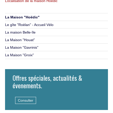
Localisation de la maison Hoedic
La Maison "Hoëdic"
Le gîte "Roëlan" - Accueil Vélo
La maison Belle-île
La Maison "Houat"
La Maison "Gavrinis"
La Maison "Groix"
Offres spéciales, actualités &
évenements.
Consulter