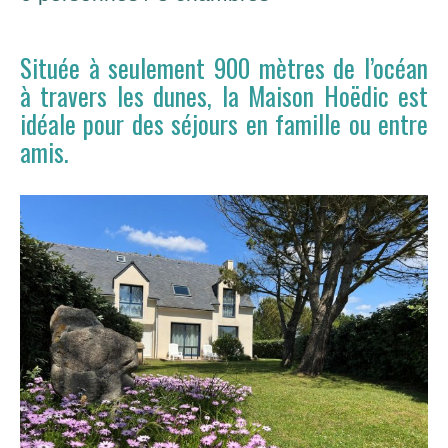
Située à seulement 900 mètres de l’océan
à travers les dunes, la Maison Hoëdic est
idéale pour des séjours en famille ou entre
amis.