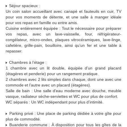
Séjour spacieux :
Un coin salon accueillant avec canapé et fauteuils en cuir, TV
pour vos moments de détente, et une salle à manger idéale
pour vos repas en famille ou entre amis.
Cuisine entièrement équipée : Tout le nécessaire pour préparer
vos repas, avec un lave-vaisselle, four, réfrigérateur-
congélateur, micro-ondes, plaques vitrocéramiques, lave-linge,
cafetière, grille-pain, bouilloire, ainsi qu’un fer et une table à
repasser.
Chambres à l’étage :
1 chambre avec un lit double, équipée d’un grand placard
(étagères et penderie) pour un rangement pratique.
2 chambres avec 2 lits simples dans chaque, dont une avec une
commode et l’autre avec un placard (étagères).
Salle de bain : Une salle d’eau moderne avec douche, meuble
vasque, radiateur sèche-serviettes et WC pour plus de confort.
WC séparés : Un WC indépendant pour plus d’intimité.
Parking privé : Une place de parking dédiée à votre gîte pour
plus de commodité.
Buanderie commune : À disposition pour tous les gîtes de la