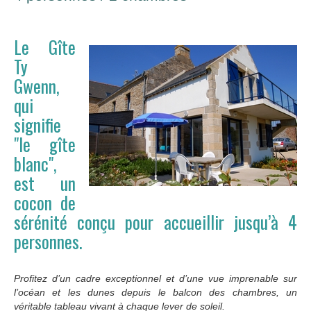
Le Gîte
Ty
Gwenn,
qui
signifie
"le gîte
blanc",
est un
cocon de
sérénité conçu pour accueillir jusqu’à 4
personnes.
Profitez d’un cadre exceptionnel et d’une vue imprenable sur
l’océan et les dunes depuis le balcon des chambres, un
véritable tableau vivant à chaque lever de soleil.