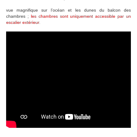
vue magnifique sur l’océan et les dunes du balcon des
chambres ;
les chambres sont uniquement accessible par un
escalier extérieur.