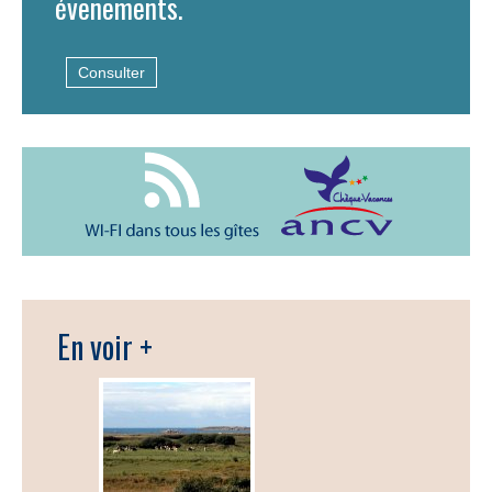
évenements.
Consulter
En voir +