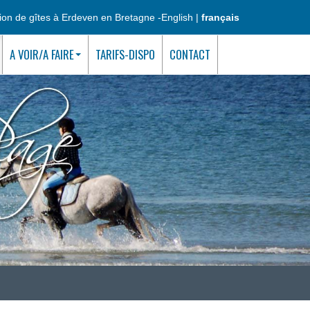
ion de gîtes à Erdeven en Bretagne -
English
|
français
A VOIR/A FAIRE
TARIFS-DISPO
CONTACT