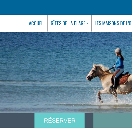
ACCUEIL
GÎTES DE LA PLAGE
LES MAISONS DE L’
RÉSERVER