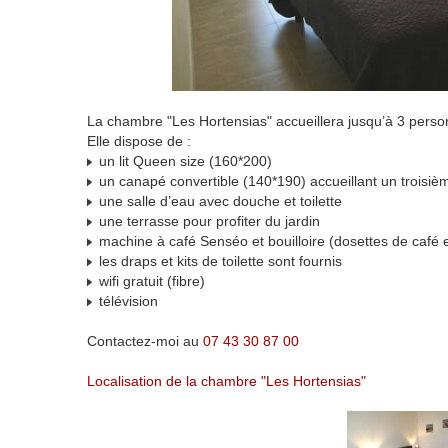
La chambre "Les Hortensias" accueillera jusqu’à 3 person
Elle dispose de :
un lit Queen size (160*200)
un canapé convertible (140*190) accueillant un troisi
une salle d’eau avec douche et toilette
une terrasse pour profiter du jardin
machine à café Senséo et bouilloire (dosettes de café e
les draps et kits de toilette sont fournis
wifi gratuit (fibre)
télévision
Contactez-moi au
07 43 30 87 00
Localisation de la chambre "Les Hortensias"