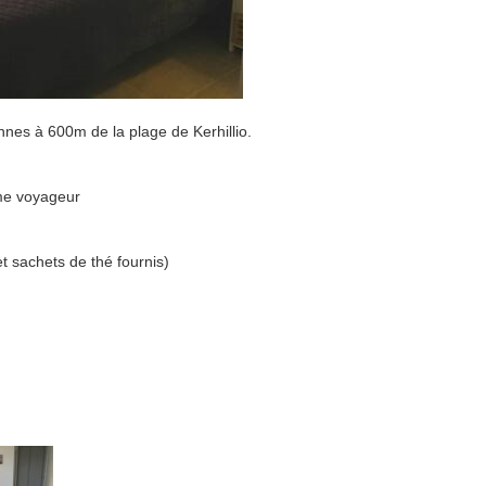
nes à 600m de la plage de Kerhillio.
ème voyageur
t sachets de thé fournis)