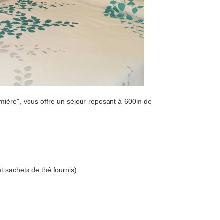
mière", vous offre un séjour reposant à 600m de
t sachets de thé fournis)