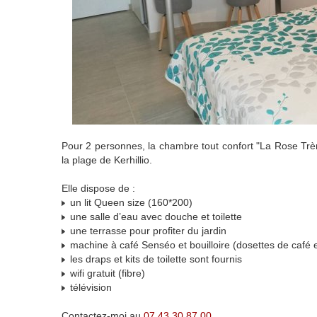
Pour 2 personnes, la chambre tout confort "La Rose Trè
la plage de Kerhillio.
Elle dispose de :
un lit Queen size (160*200)
une salle d’eau avec douche et toilette
une terrasse pour profiter du jardin
machine à café Senséo et bouilloire (dosettes de café e
les draps et kits de toilette sont fournis
wifi gratuit (fibre)
télévision
Contactez-moi au
07 43 30 87 00