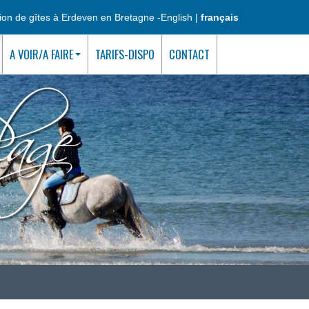
ion de gîtes à Erdeven en Bretagne -
English
|
français
A VOIR/A FAIRE
TARIFS-DISPO
CONTACT