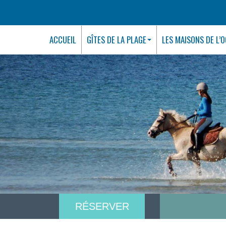
ACCUEIL
GÎTES DE LA PLAGE
LES MAISONS DE L’
RÉSERVER