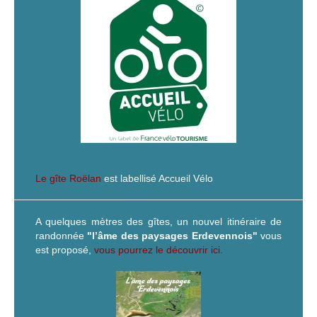
Le gîte Roëlan
est labellisé Accueil Vélo
A quelques mètres des gîtes, un nouvel itinéraire de
randonnée
"l’âme des paysages Erdevennois"
vous
est proposé,
vous pourrez le découvrir ici.