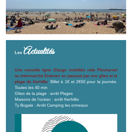
Actualités
Les
Une nouvelle ligne Glazgo mobilités relie Plouharnel
au Intermarché Erdeven en passant par nos gîtes et la
plage de Kerhillio
. Billet à 1€ et 2€50 pour la journée.
Toutes les 40 min
Gîtes de la plage : arrêt Plages
Maisons de l’océan : arrêt Kerhillio
Ty Bugale : Arrêt Camping les ormeaux