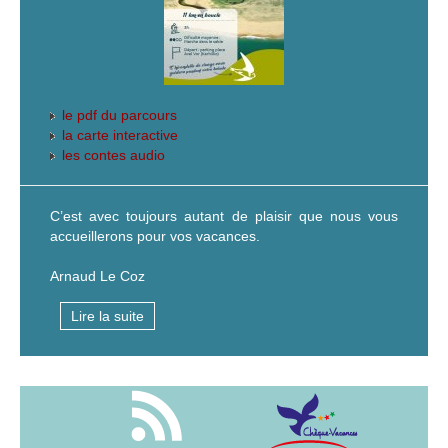
le pdf du parcours
la carte interactive
les contes audio
C’est avec toujours autant de plaisir que nous vous
accueillerons pour vos vacances.
Arnaud Le Coz
Lire la suite