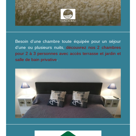
Besoin d’une chambre toute équipée pour un séjour
d’une ou plusieurs nuits,
découvrez nos 2 chambres
pour 2 à 3 personnes avec accès terrasse et jardin et
salle de bain privative
.