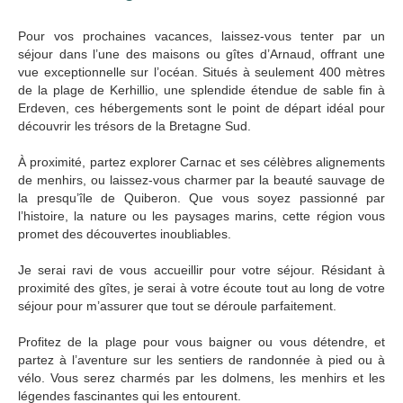
Pour vos prochaines vacances, laissez-vous tenter par un
séjour dans l’une des maisons ou gîtes d’Arnaud, offrant une
vue exceptionnelle sur l’océan. Situés à seulement 400 mètres
de la plage de Kerhillio, une splendide étendue de sable fin à
Erdeven, ces hébergements sont le point de départ idéal pour
découvrir les trésors de la Bretagne Sud.
À proximité, partez explorer Carnac et ses célèbres alignements
de menhirs, ou laissez-vous charmer par la beauté sauvage de
la presqu’île de Quiberon. Que vous soyez passionné par
l’histoire, la nature ou les paysages marins, cette région vous
promet des découvertes inoubliables.
Je serai ravi de vous accueillir pour votre séjour. Résidant à
proximité des gîtes, je serai à votre écoute tout au long de votre
séjour pour m’assurer que tout se déroule parfaitement.
Profitez de la plage pour vous baigner ou vous détendre, et
partez à l’aventure sur les sentiers de randonnée à pied ou à
vélo. Vous serez charmés par les dolmens, les menhirs et les
légendes fascinantes qui les entourent.