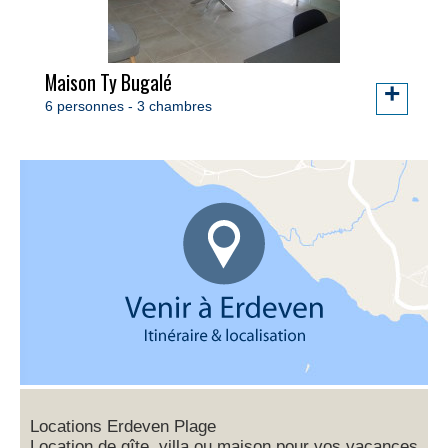
Maison Ty Bugalé
+
6 personnes - 3 chambres
Locations Erdeven Plage
Location de gîte, villa ou maison pour vos vacances